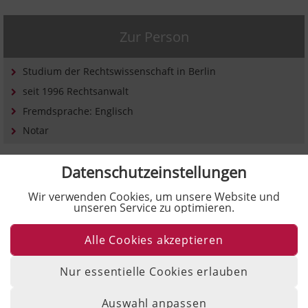
Zur Person
Studium der Rechtswissenschaft in Berlin
seit 1996 Rechtsanwalt
Fremdsprache: Englisch
Notar
Datenschutzeinstellungen
Mitgliedschaften:
Wir verwenden Cookies, um unsere Website und
Berliner Rechtsanwaltskammer
unseren Service zu optimieren.
Deutscher Anwaltverein
Alle Cookies akzeptieren
Notarkammer Berlin
Nur essentielle Cookies erlauben
Zu den Kollegen
Auswahl anpassen