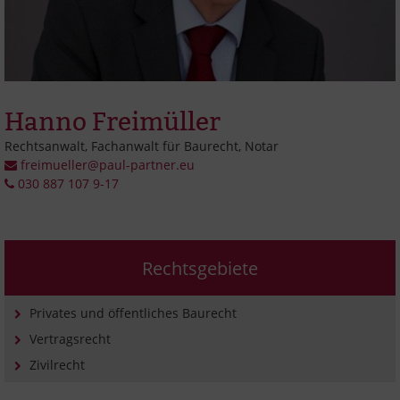
Hanno Freimüller
Rechtsanwalt, Fachanwalt für Baurecht, Notar
freimueller@paul-partner.eu
030 887 107 9-17
Rechtsgebiete
Privates und öffentliches Baurecht
Vertragsrecht
Zivilrecht