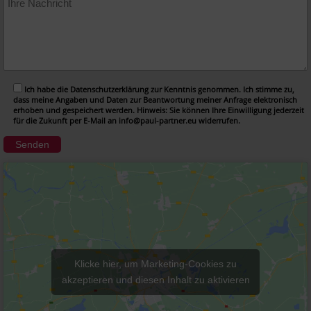
Ich habe die Datenschutzerklärung zur Kenntnis genommen. Ich stimme zu,
dass meine Angaben und Daten zur Beantwortung meiner Anfrage elektronisch
erhoben und gespeichert werden. Hinweis: Sie können Ihre Einwilligung jederzeit
für die Zukunft per E-Mail an info@paul-partner.eu widerrufen.
Klicke hier, um Marketing-Cookies zu
akzeptieren und diesen Inhalt zu aktivieren