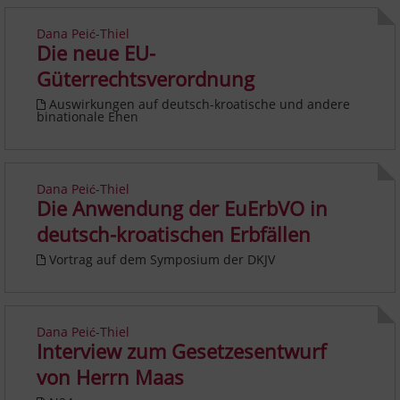
Dana Peić-Thiel
Die neue EU-
Güterrechtsverordnung
Auswirkungen auf deutsch-kroatische und andere
binationale Ehen
Dana Peić-Thiel
Die Anwendung der EuErbVO in
deutsch-kroatischen Erbfällen
Vortrag auf dem Symposium der DKJV
Dana Peić-Thiel
Interview zum Gesetzesentwurf
von Herrn Maas