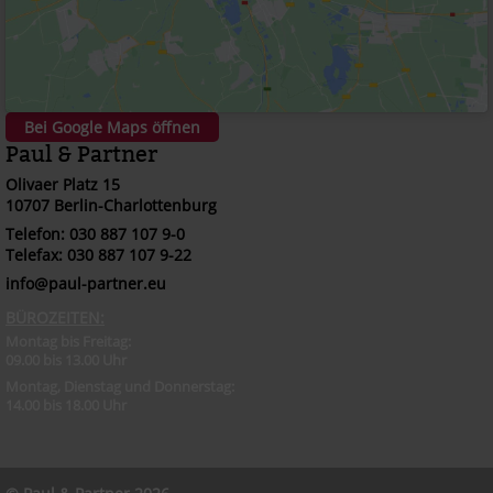
Bei Google Maps öffnen
Paul & Partner
Olivaer Platz 15
10707 Berlin-Charlottenburg
Telefon: 030 887 107 9-0
Telefax: 030 887 107 9-22
info@paul-partner.eu
BÜROZEITEN:
Montag bis Freitag:
09.00 bis 13.00 Uhr
Montag, Dienstag und Donnerstag:
14.00 bis 18.00 Uhr