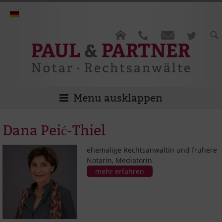
Menu
Dana Peić-Thiel
ehemalige Rechtsanwältin und frühere
Notarin, Mediatorin
mehr erfahren