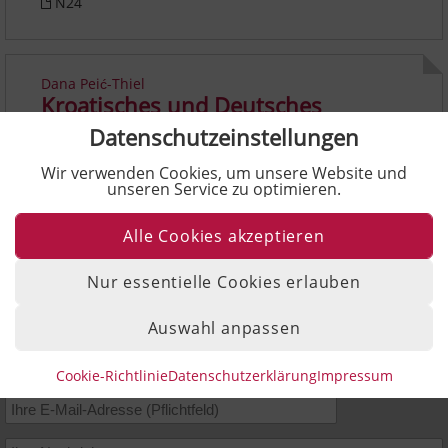
N24
Dana Peić-Thiel
Kroatisches und Deutsches
Familienrecht – eine Synopse
Datenschutzeinstellungen
FamRBInt 4/12, S.101ff.
Wir verwenden Cookies, um unsere Website und
unseren Service zu optimieren.
Alle Cookies akzeptieren
Nur essentielle Cookies erlauben
Auswahl anpassen
Kontaktieren Sie uns
Cookie-Richtlinie
Datenschutzerklärung
Impressum