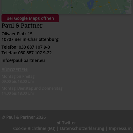
Bei Google Maps öffnen
Paul & Partner
Olivaer Platz 15
10707 Berlin-Charlottenburg
Telefon: 030 887 107 9-0
Telefax: 030 887 107 9-22
info@paul-partner.eu
BÜROZEITEN:
Montag bis Freitag:
09.00 bis 13.00 Uhr
Montag, Dienstag und Donnerstag:
14.00 bis 18.00 Uhr
© Paul & Partner 2026
Twitter
Cookie-Richtlinie (EU)
|
Datenschutzerklärung
|
Impressum